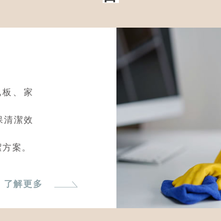
地板、家
。
保清潔效
潔方案。
了解更多