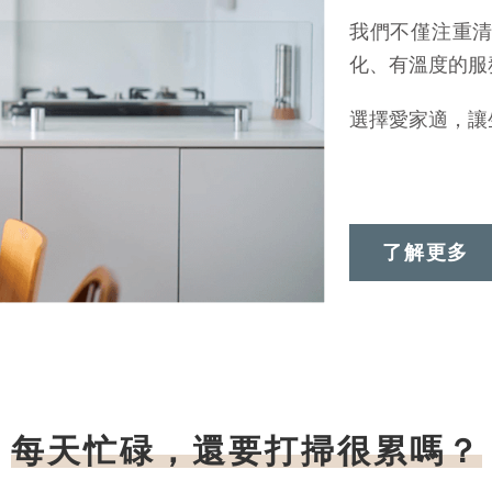
我們不僅注重
化、有溫度的服
選擇愛家適，讓
了解更多
每天忙碌，
還要打掃很累嗎？