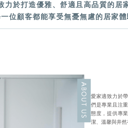
致力於打造優雅、舒適且高品質的居
每一位顧客都能享受無憂無慮的居家體
愛家適致力於
們是專業且注
態度，提供專
潔、溫馨與井然