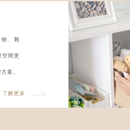
衣物、雜
家空間更
理方案。
了解更多