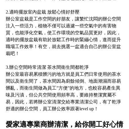
2.適時擺放室內盆栽 放鬆心情好舒壓
辦公室盆栽是工作空間的好朋友，讓繁忙沈悶的辦公空間
注入一些活力，植物不僅可以過濾一些空氣中的有害物
質，也能淨化空氣，使工作環境的空氣品質更好，因此，
適時的擺放盆栽有助於放鬆工作時的緊繃心情，進而提升
職場工作效率！有空，就去挑選一盆適合自己的辦公室盆
栽吧！
3.辦公空間時常清潔 茶水間衛生間都乾淨
辦公室最容易累積髒污的地方就是員工們日常使用的茶水
間以及衛生間了，茶水間因為廚餘傾倒、地面潮濕而容易
髒亂，而衛生間做為員工”方便”的地方，也較容易產生異
味及污漬，但公共空間使用頻率高，要維持整潔實屬不
易，因此，若將辦公室清潔交給專業清潔公司，有了乾淨
舒適的辦公空間，員工辦公效率跟著level up！
愛家適專業商辦清潔，給你開工好心情