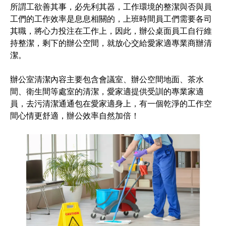
所謂工欲善其事，必先利其器，工作環境的整潔與否與員
工們的工作效率是息息相關的，上班時間員工們需要各司
其職，將心力投注在工作上，因此，辦公桌面員工自行維
持整潔，剩下的辦公空間，就放心交給愛家適專業商辦清
潔。
辦公室清潔內容主要包含會議室、辦公空間地面、茶水
間、衛生間等處室的清潔，愛家適提供受訓的專業家適
員，去污清潔通通包在愛家適身上，有一個乾淨的工作空
間心情更舒適，辦公效率自然加倍！