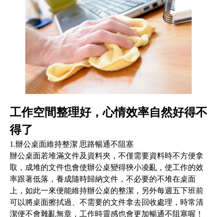
工作空間整理好，心情效率自然好得不
得了
1.辦公桌面維持整潔 思路暢通不阻塞
辦公桌面若堆滿文件及資料夾，不僅需要資料時不方便拿
取，成堆的文件也會使辦公桌變得狹小凌亂，使工作的效
率跟著低落，養成隨時歸納文件，不必要的不堆在桌面
上，如此一來便能維持辦公桌的整潔，另外每週五下班前
可以將桌面擦拭過、不需要的文件拿去回收處理，時常清
潔便不會雜亂無章，工作時靈感也會更加暢通不阻塞喔！