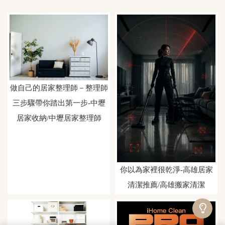
做自己的居家整理師－整理師
三步驟帶你踏出第一步-中壢
居家收納/中壢居家整理師
你以為家裡很乾淨-高雄居家
清潔推薦/高雄搬家清潔